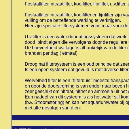
Fosfaatfilter, nitraatfilter, koolfilter, fijnfilter, u.v.filt
Fosfaatfilter, nitraatfilter, koolfilter en fijnfilter zi
vulling om de betreffende werking te verkrijgen.
Hier zijn speciale filtersystemen voor, maar voor de f
U.v.filter is een water doorlatingssysteem dat werkt
dood bindt algen die vervolgens door de reguliere fil
De hoeveelheid wattage is afhankelijk van de liter
branden per dag.( etmaal)
Droog nat filtersysteem is een oud principe dat zee
Is een open systeem dat gevuld is met diverse filte
Wervelbed filter Is een "filterbuis" meestal transpara
en door de doorstroming is van onder naar boven hi
zeer geschikt om nitraat, nitriet en ammonia uit het w
Een nadeel van dit systeem is als het water stil kom
(b.v. Stroomstoring) en kan het aquariumwater bij o
met alle gevolgen van dien.