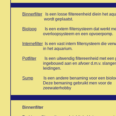
Binnerfilter
Is een losse filtereenheid diein het aq
wordt geplaatst.
Bioloog
Is een extern filtersysteem dat werkt me
overloopsysteem en een opvoerpomp.
Internefilter
Is een vast intern filtersysteem die verw
in het aquarium.
Potfilter
Is een uitwendig filtereenheid met een
ingebouwd aan en afvoer d.m.v. slangen
leidingen.
Sump
Is een andere benaming voor een biolo
Deze bemaning gebruikt men voor de
zeewaterhobby
Binnenfilter