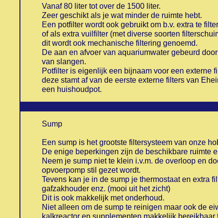
Vanaf 80 liter tot over de 1500 liter.
Zeer geschikt als je wat minder de ruimte hebt.
Een potfilter wordt ook gebruikt om b.v. extra te filt
of als extra vuilfilter (met diverse soorten filterschui
dit wordt ook mechanische filtering genoemd.
De aan en afvoer van aquariumwater gebeurd door
van slangen.
Potfilter is eigenlijk een bijnaam voor een externe fi
deze stamt af van de eerste externe filters van Ehe
een huishoudpot.
Sump
Een sump is het grootste filtersysteem van onze hobb
De enige beperkingen zijn de beschikbare ruimte e
Neem je sump niet te klein i.v.m. de overloop en d
opvoerpomp stil gezet wordt.
Tevens kan je in de sump je thermostaat en extra fil
gafzakhouder enz. (mooi uit het zicht)
Dit is ook makkelijk met onderhoud.
Niet alleen om de sump te reinigen maar ook de e
kalkreactor en supplementen makkelijk bereikbaar