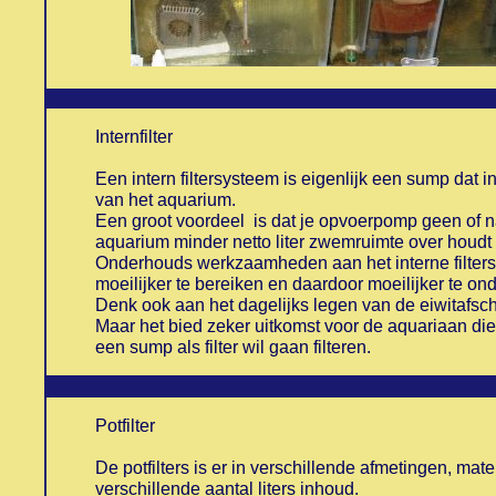
Internfilter
Een intern filtersysteem is eigenlijk een sump dat 
van het aquarium.
Een groot voordeel is dat je opvoerpomp geen of nau
aquarium minder netto liter zwemruimte over houdt do
Onderhouds werkzaamheden aan het interne filtersys
moeilijker te bereiken en daardoor moeilijker te o
Denk ook aan het dagelijks legen van de eiwitafsc
Maar het bied zeker uitkomst voor de aquariaan die
een sump als filter wil gaan filteren.
Potfilter
De potfilters is er in verschillende afmetingen, ma
verschillende aantal liters inhoud.